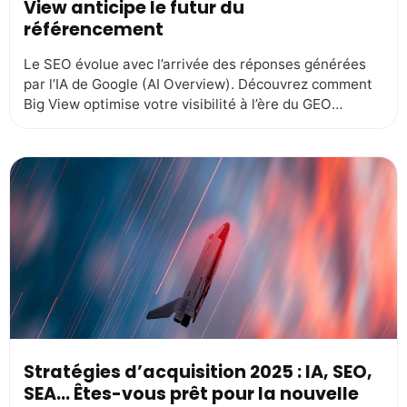
View anticipe le futur du
référencement
Le SEO évolue avec l’arrivée des réponses générées
par l’IA de Google (AI Overview). Découvrez comment
Big View optimise votre visibilité à l’ère du GEO
(Generative Engine Optimization). GEO : un nouveau
défi pour le référencement naturel Depuis 2024, les AI
Overviews de Google modifient la manière dont les
internautes accèdent à l’information. À travers […]
Stratégies d’acquisition 2025 : IA, SEO,
SEA… Êtes-vous prêt pour la nouvelle