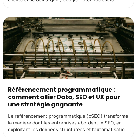
solution incontournable.Ces nouvelles typologies de
campagnes publicitaire de Google permet d’afficher les
tarifs et la disponibilité de votre hôtel directement
dans les résultats de recherche Google, sur Google
Maps et […]
Référencement programmatique :
comment allier Data, SEO et UX pour
une stratégie gagnante
Le référencement programmatique (pSEO) transforme
la manière dont les entreprises abordent le SEO, en
exploitant les données structurées et l’automatisation
pour créer du contenu à grande échelle. Cependant,