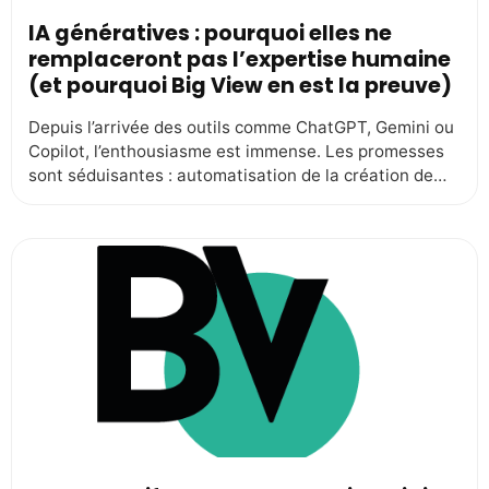
IA génératives : pourquoi elles ne
remplaceront pas l’expertise humaine
(et pourquoi Big View en est la preuve)
Depuis l’arrivée des outils comme ChatGPT, Gemini ou
Copilot, l’enthousiasme est immense. Les promesses
sont séduisantes : automatisation de la création de
contenus, optimisation des campagnes publicitaires,
analyses rapides à grande échelle… De quoi croire que
l’IA pourrait remplacer des équipes entières. Pourtant,
comme le rappelle Luc Julia, co-créateur de Siri ( le
Français d’origine […]