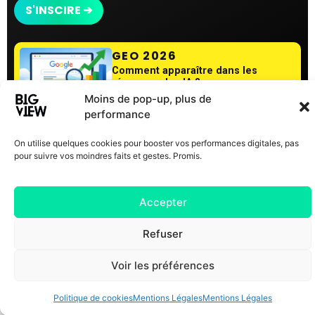
GEO 2026
Comment apparaître dans les
réponses des IA ?
Moins de pop-up, plus de
performance
Politique de cookies
|
Mentions Légales
On utilise quelques cookies pour booster vos performances digitales, pas
pour suivre vos moindres faits et gestes. Promis.
Accepter
Refuser
Voir les préférences
Politique de cookies
Mentions Légales
Mentions Légales