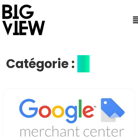
Catégorie :
IA