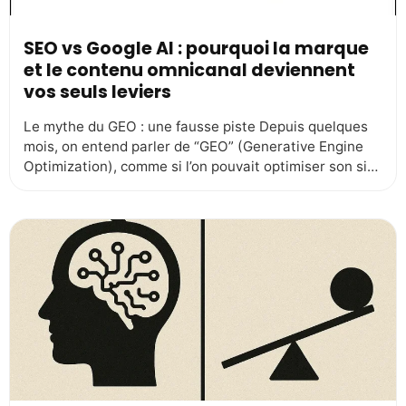
SEO vs Google AI : pourquoi la marque
et le contenu omnicanal deviennent
vos seuls leviers
Le mythe du GEO : une fausse piste Depuis quelques
mois, on entend parler de “GEO” (Generative Engine
Optimization), comme si l’on pouvait optimiser son site
pour être mieux référencé par les IA génératives de
Google. Mais c’est un mirage. Google n’est pas un
simple moteur de recherche. C’est un écosystème
complet : Search, YouTube, […]