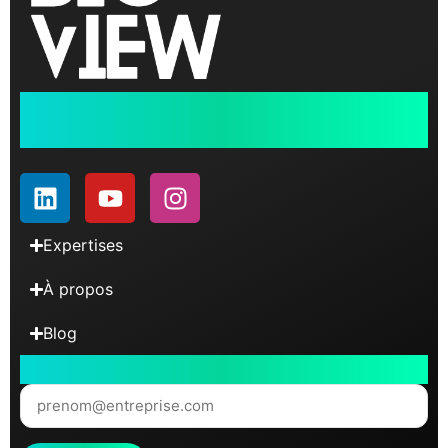
Data performance
& Digital Marketing
Expertises
À propos
Blog
Abonnez-vous à notre Newsletter