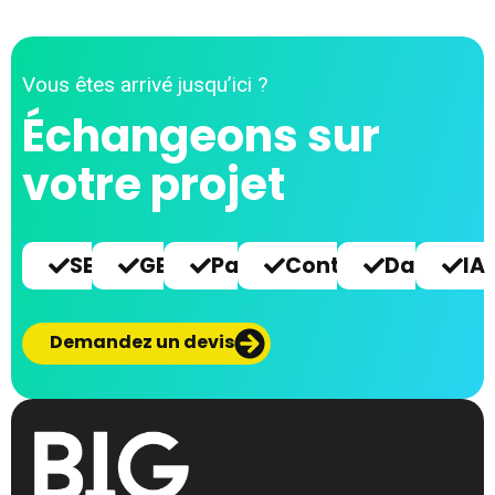
Vous êtes arrivé jusqu’ici ?
Échangeons sur
votre projet
SEO
GEO
Paid
Content
Data
IA
Demandez un devis