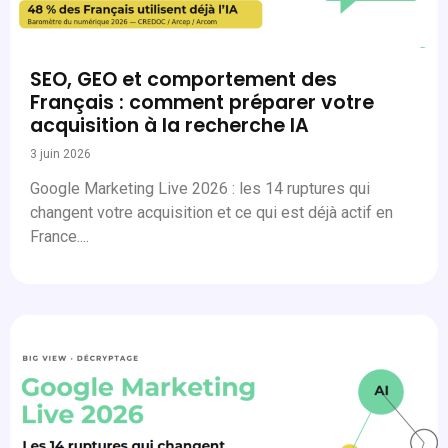
SEO, GEO et comportement des
Français : comment préparer votre
acquisition à la recherche IA
3 juin 2026
Google Marketing Live 2026 : les 14 ruptures qui
changent votre acquisition et ce qui est déjà actif en
France....