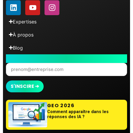
Expertises
À propos
Blog
Abonnez-vous à notre Newsletter
GEO 2026
Comment apparaître dans les
réponses des IA ?