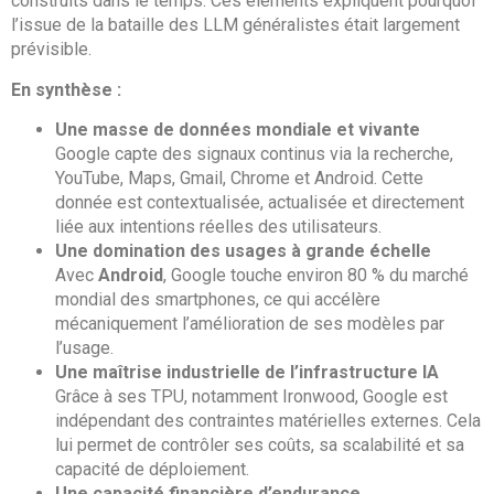
construits dans le temps. Ces éléments expliquent pourquoi
l’issue de la bataille des LLM généralistes était largement
prévisible.
En synthèse :
Une masse de données mondiale et vivante
Google capte des signaux continus via la recherche,
YouTube, Maps, Gmail, Chrome et Android. Cette
donnée est contextualisée, actualisée et directement
liée aux intentions réelles des utilisateurs.
Une domination des usages à grande échelle
Avec
Android
, Google touche environ 80 % du marché
mondial des smartphones, ce qui accélère
mécaniquement l’amélioration de ses modèles par
l’usage.
Une maîtrise industrielle de l’infrastructure IA
Grâce à ses TPU, notamment Ironwood, Google est
indépendant des contraintes matérielles externes. Cela
lui permet de contrôler ses coûts, sa scalabilité et sa
capacité de déploiement.
Une capacité financière d’endurance