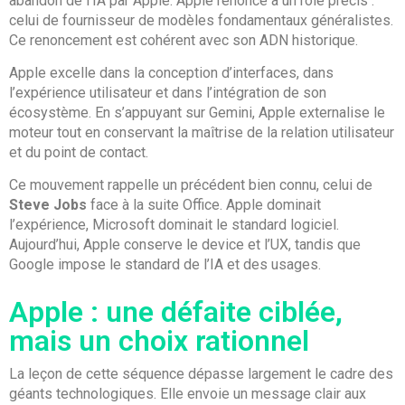
abandon de l’IA par Apple. Apple renonce à un rôle précis :
celui de fournisseur de modèles fondamentaux généralistes.
Ce renoncement est cohérent avec son ADN historique.
Apple excelle dans la conception d’interfaces, dans
l’expérience utilisateur et dans l’intégration de son
écosystème. En s’appuyant sur Gemini, Apple externalise le
moteur tout en conservant la maîtrise de la relation utilisateur
et du point de contact.
Ce mouvement rappelle un précédent bien connu, celui de
Steve Jobs
face à la suite Office. Apple dominait
l’expérience, Microsoft dominait le standard logiciel.
Aujourd’hui, Apple conserve le device et l’UX, tandis que
Google impose le standard de l’IA et des usages.
Apple : une défaite ciblée,
mais un choix rationnel
La leçon de cette séquence dépasse largement le cadre des
géants technologiques. Elle envoie un message clair aux