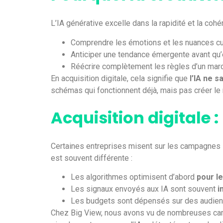
L’IA générative excelle dans la rapidité et la cohé
Comprendre les émotions et les nuances cult
Anticiper une tendance émergente avant qu’
Réécrire complètement les règles d’un marc
En acquisition digitale, cela signifie que
l’IA ne 
schémas qui fonctionnent déjà, mais pas créer l
Acquisition digitale :
Certaines entreprises misent sur les campagnes 10
est souvent différente :
Les algorithmes optimisent d’abord
pour l
Les signaux envoyés aux IA sont souvent
i
Les budgets sont dépensés sur des audienc
Chez Big View, nous avons vu de nombreuses 