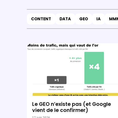
CONTENT
DATA
GEO
IA
MM
Le GEO n’existe pas (et Google
vient de le confirmer)
17 juin 2026