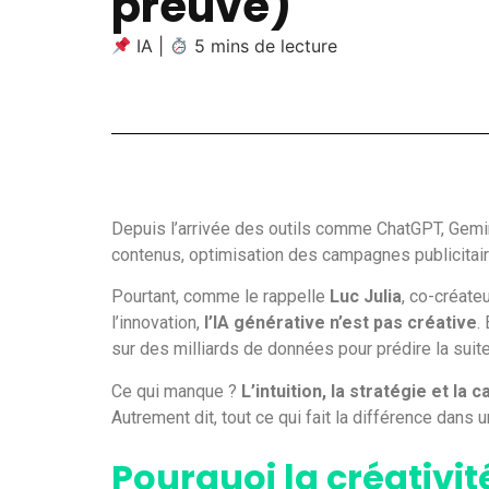
preuve)
IA
|
5 mins de lecture
Depuis l’arrivée des outils comme ChatGPT, Gemi
contenus, optimisation des campagnes publicitaire
Pourtant, comme le rappelle
Luc Julia
, co-créate
l’innovation,
l’IA générative n’est pas créative
.
sur des milliards de données pour prédire la suit
Ce qui manque ?
L’intuition, la stratégie et la c
Autrement dit, tout ce qui fait la différence dans 
Pourquoi la créativi