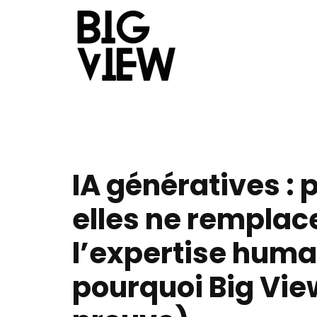
IA génératives : 
elles ne remplac
l’expertise huma
pourquoi Big View