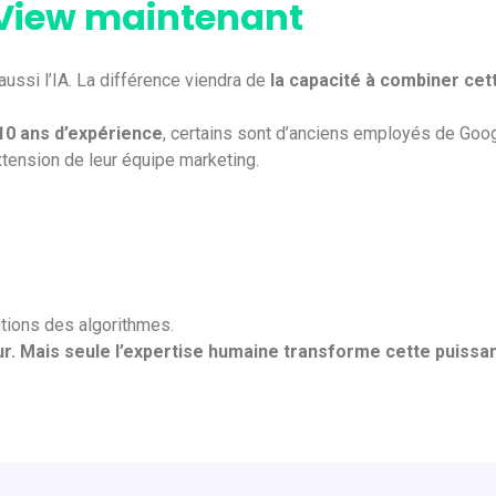
 View maintenant
aussi l’IA. La différence viendra de
la capacité à combiner cet
10 ans d’expérience
, certains sont d’anciens employés de Googl
tension de leur équipe marketing.
utions des algorithmes.
ur.
Mais seule l’expertise humaine transforme cette puissa