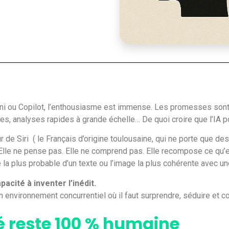
ni ou Copilot, l’enthousiasme est immense. Les promesses sont 
s, analyses rapides à grande échelle… De quoi croire que l’IA p
ur de Siri ( le Français d’origine toulousaine, qui ne porte que de
 Elle ne pense pas. Elle ne comprend pas. Elle recompose ce qu’e
e la plus probable d’un texte ou l’image la plus cohérente avec 
apacité à inventer l’inédit.
un environnement concurrentiel où il faut surprendre, séduire et c
té reste 100 % humaine