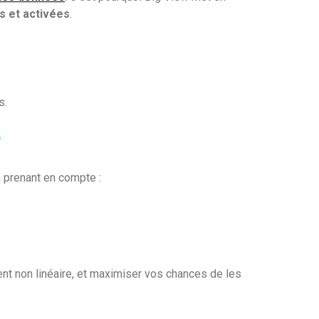
s et activées
.
s.
e
n prenant en compte :
nt non linéaire, et maximiser vos chances de les