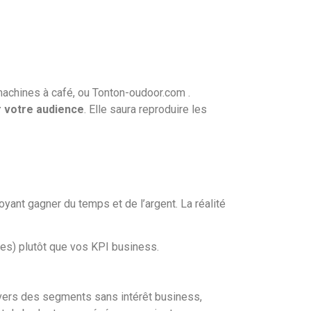
machines à café, ou Tonton-oudoor.com .
r votre audience
. Elle saura reproduire les
yant gagner du temps et de l’argent. La réalité
res) plutôt que vos KPI business.
vers des segments sans intérêt business,