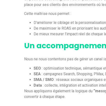
place pour ses clients des environnements où l
Cette maîtrise nous permet :
D’améliorer le ciblage et la personnalisati
De maximiser le ROAS en priorisant les aud
De mieux mesurer l’impact réel de chaque le
Un accompagnement
Nous ne nous contentons pas de gérer un canal i
SEO
: optimisation technique, sémantique et
SEA
: campagnes Search, Shopping, PMax
SMA / SMO
: réseaux sociaux organiques et
Data
: collecte, intégration et activation inte
Nous appliquons également la logique du
“messy
convertir à chaque étape.