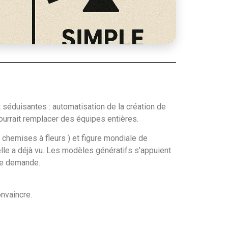
séduisantes : automatisation de la création de
ourrait remplacer des équipes entières.
s chemises à fleurs ) et figure mondiale de
lle a déjà vu. Les modèles génératifs s’appuient
une demande.
onvaincre.