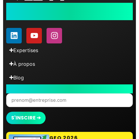
Data performance
& Digital Marketing
Expertises
À propos
Blog
Abonnez-vous à notre Newsletter
GEO 2026