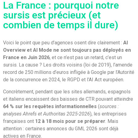
La France : pourquoi notre
sursis est précieux (et
combien de temps il dure)
Voici le point que peu d’agences osent dire clairement :
AI
Overview et AI Mode ne sont toujours pas déployés en
France en Juin 2026
, et ce n’est pas un retard, c’est un
sursis. La cause ? Les droits voisins (loi de 2019), l’amende
record de 250 millions d’euros infligée à Google par l’Autorité
de la concurrence en 2024, le RGPD et l’AI Act européen.
Concrètement, pendant que les sites allemands, espagnols
et italiens encaissent des baisses de CTR pouvant atteindre
64 % sur les requêtes informationnelles
(
sources :
analyses Ahrefs et Authoritas 2025-2026
), les entreprises
françaises ont
12 à 18 mois pour se préparer
. Mais
attention : certaines annonces du GML 2026 sont déjà
actives en France.