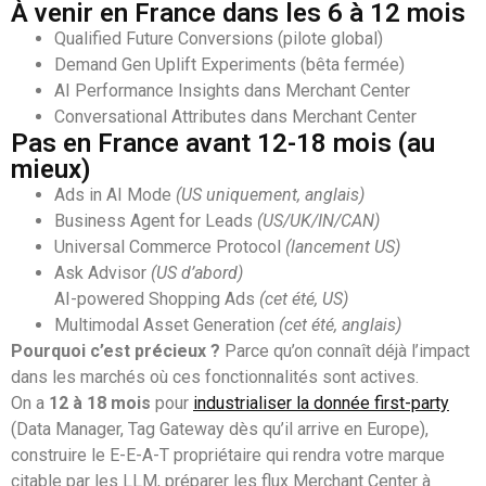
À venir en France dans les 6 à 12 mois
Qualified Future Conversions (pilote global)
Demand Gen Uplift Experiments (bêta fermée)
AI Performance Insights dans Merchant Center
Conversational Attributes dans Merchant Center
Pas en France avant 12-18 mois (au
mieux)
Ads in AI Mode
(US uniquement, anglais)
Business Agent for Leads
(US/UK/IN/CAN)
Universal Commerce Protocol
(lancement US)
Ask Advisor
(US d’abord)
AI-powered Shopping Ads
(cet été, US)
Multimodal Asset Generation
(cet été, anglais)
Pourquoi c’est précieux ?
Parce qu’on connaît déjà l’impact
dans les marchés où ces fonctionnalités sont actives.
On a
12 à 18 mois
pour
industrialiser la donnée first-party
(Data Manager, Tag Gateway dès qu’il arrive en Europe),
construire le E-E-A-T propriétaire qui rendra votre marque
citable par les LLM, préparer les flux Merchant Center à