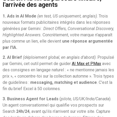
l'arrivée des agents
1. Ads in AI Mode
(en test, US uniquement, anglais)
. Trois
nouveaux formats publicitaires intégrés dans les réponses
générées par Gemini :
Direct Offers, Conversational Discovery,
Highlighted Answers.
Concrètement, votre marque n’apparaît
plus comme un lien, elle devient
une réponse argumentée
par l’IA.
2. AI Brief
(déploiement global, en anglais d’abord)
. Propulsé
par Gemini, cet outil permet de guider
AI Max et PMax
avec
des consignes en langage naturel : « ne mentionne jamais les
prix », « concentre-toi sur la collection automne ». Trois types
de guidelines :
messaging, matching et audience
. C’est la
fin du brief Excel à 50 colonnes.
3. Business Agent for Leads
(
pilote, US/UK/Inde/Canada
).
Un agent conversationnel qui qualifie vos prospects sur
Search
24h/24
, avant qu’ils n’arrivent sur votre site. Capture