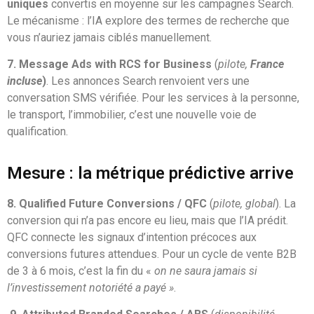
uniques
convertis en moyenne sur les campagnes Search.
Le mécanisme : l’IA explore des termes de recherche que
vous n’auriez jamais ciblés manuellement.
7. Message Ads with RCS for Business
(
pilote,
France
incluse
)
. Les annonces Search renvoient vers une
conversation SMS vérifiée. Pour les services à la personne,
le transport, l’immobilier, c’est une nouvelle voie de
qualification.
Mesure : la métrique prédictive arrive
8. Qualified Future Conversions / QFC
(
pilote, global
). La
conversion qui n’a pas encore eu lieu, mais que l’IA prédit.
QFC connecte les signaux d’intention précoces aux
conversions futures attendues. Pour un cycle de vente B2B
de 3 à 6 mois, c’est la fin du «
on ne saura jamais si
l’investissement notoriété a payé »
.