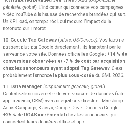
9. Attributed Branded Searches / ABS
(
disponibilité
générale, global
). L’indicateur qui connecte vos campagnes
vidéo YouTube à la hausse de recherches brandées qui suit.
Un KPI lead, en temps réel, qui mesure l’impact de la
notoriété sur l’intérêt.
10. Google Tag Gateway
(
pilote, US/Canada)
. Vos tags ne
passent plus par Google directement : ils transitent par le
serveur de votre site. Données officielles Google :
+14 % de
conversions observées et -7 % de coût par acquisition
chez les annonceurs ayant adopté Tag Gateway.
C’est
probablement l’annonce
la plus sous-cotée
du GML 2026.
11. Data Manager
(disponibilité générale, global
).
Centralisation universelle de vos sources de données (site,
app, magasin, CRM) avec intégrations directes : Mailchimp,
ActiveCampaign, Klaviyo, Google Drive. Données Google :
+26 % de ROAS incrémental
chez les annonceurs qui
connectent leurs données offline et app.