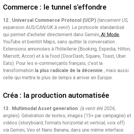
Commerce : le tunnel s'effondre
12 .
Universal Commerce Protocol (UCP)
(lancement US,
expansion AUS/CAN/UK à venir
). Le protocole standardisé
qui permet d’acheter directement dans Gemini,
AI Mode
,
YouTube et bientôt Maps, sans quitter la conversation.
Extensions annoncées à l’hôtellerie (Booking, Expedia, Hilton,
Marriott, Accor) et à la food (DoorDash, Square, Toast, Uber
Eats). Pour les e-commerçants français, c’est la
transformation
la plus radicale de la décennie
, mais aussi
celle qui mettra le plus de temps à arriver en Europe.
Créa : la production automatisée
13 .
Multimodal Asset generation
(à venir été 2026,
anglais
). Génération de textes, images (15+ par campagne) et
vidéos (storyboard, formats horizontal et vertical, voix off)
via Gemini, Veo et Nano Banana, dans une même interface