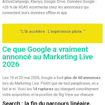
ActiveCampaign, Klaviyo, Google Drive. Données Google :
+26 % de ROAS incrémental chez les annonceurs qui
connectent leurs données offline et app.
“L’IA accélère . L’expérience pilote. “
Ce que Google a vraiment
annoncé au Marketing Live
2026
Les 19 et 20 mai 2026, Google a livré
plus de 60 annonces
lors du Marketing Live. Plutôt que de tout paraphraser, on a
fait le tri. Voici les
14 ruptures
qui changent concrètement
votre acquisition, et la position de Big View sur chacune.
Search : la fin du parcours linéaire,