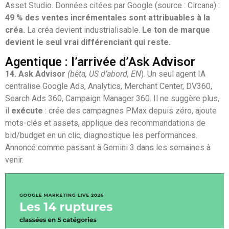
Asset Studio. Données citées par Google (source : Circana) :
49 % des ventes incrémentales sont attribuables à la
créa.
La créa devient industrialisable.
Le ton de marque
devient le seul vrai différenciant qui reste.
Agentique : l’arrivée d’Ask Advisor
14
. Ask Advisor
(bêta, US d’abord, EN
). Un seul agent IA
centralise Google Ads, Analytics, Merchant Center, DV360,
Search Ads 360, Campaign Manager 360. Il ne suggère plus,
il
exécute
: crée des campagnes PMax depuis zéro, ajoute
mots-clés et assets, applique des recommandations de
bid/budget en un clic, diagnostique les performances.
Annoncé comme passant à Gemini 3 dans les semaines à
venir.