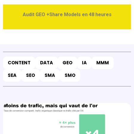
Audit GEO +Share Models en 48 heures
CONTENT
DATA
GEO
IA
MMM
SEA
SEO
SMA
SMO