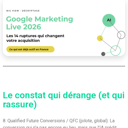
Le constat qui dérange (et qui
rassure)
8. Qualified Future Conversions / QFC (pilote, global). La
conversion qui n’a pas encore eu lieu, mais que l’IA prédit.