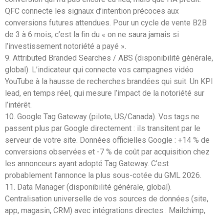
QFC connecte les signaux d’intention précoces aux
conversions futures attendues. Pour un cycle de vente B2B
de 3 à 6 mois, c’est la fin du « on ne saura jamais si
l’investissement notoriété a payé ».
9. Attributed Branded Searches / ABS (disponibilité générale,
global). L’indicateur qui connecte vos campagnes vidéo
YouTube à la hausse de recherches brandées qui suit. Un KPI
lead, en temps réel, qui mesure l’impact de la notoriété sur
l’intérêt.
10. Google Tag Gateway (pilote, US/Canada). Vos tags ne
passent plus par Google directement : ils transitent par le
serveur de votre site. Données officielles Google : +14 % de
conversions observées et -7 % de coût par acquisition chez
les annonceurs ayant adopté Tag Gateway. C’est
probablement l’annonce la plus sous-cotée du GML 2026.
11. Data Manager (disponibilité générale, global).
Centralisation universelle de vos sources de données (site,
app, magasin, CRM) avec intégrations directes : Mailchimp,